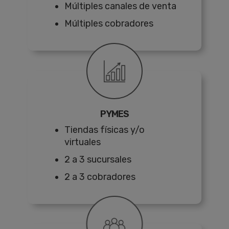
Múltiples canales de venta
Múltiples cobradores
PYMES
Tiendas físicas y/o
virtuales
2 a 3 sucursales
2 a 3 cobradores